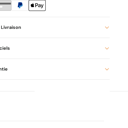
 Livraison
ciels
ntie