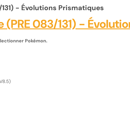
131) - Évolutions Prismatiques
 (PRE 083/131) - Évoluti
Collectionner Pokémon.
EV8.5)