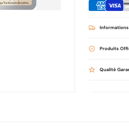
Informations
Produits Offi
Qualité Gara