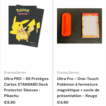
DracauGames
DracauGames
Ultra PRO - 65 Protèges
Ultra Pro - One-Touch
Cartes STANDARD Deck
Pokémon à fermeture
Protector Sleeves :
magnétique + socle de
Pikachu
présentation - Rouge
Prix habituel
Prix habituel
€8,90
€4,90