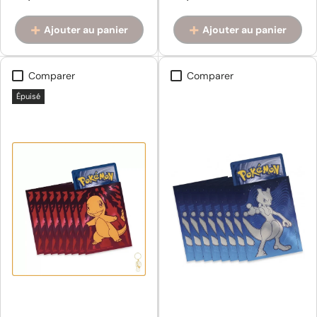
Ajouter au panier
Ajouter au panier
Comparer
Comparer
Épuisé