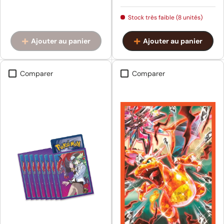
Stock très faible (8 unités)
Ajouter au panier
Ajouter au panier
Comparer
Comparer