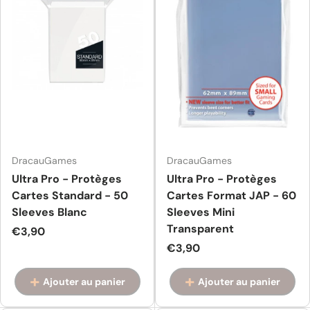
DracauGames
DracauGames
Ultra Pro - Protèges
Ultra Pro - Protèges
Cartes Standard - 50
Cartes Format JAP - 60
Sleeves Blanc
Sleeves Mini
Transparent
Prix habituel
€3,90
Prix habituel
€3,90
Ajouter au panier
Ajouter au panier