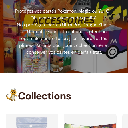
Protégez vos cartes Pokémon, Magic ou Yu-Gi-
Oh! avec nos sleeves de qualité.
Nos protèges-cartes Ultra Pro, Dragon Shield
et Ultimate Guard offrent une protection
optimale contre l’usure, les rayures et les
pliures. Parfaits pour jouer, collectionner et
conserver vos cartes en parfait état.
Collections