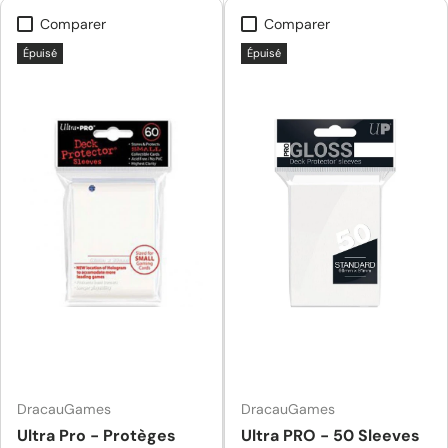
Comparer
Comparer
Épuisé
Épuisé
DracauGames
DracauGames
Ultra Pro - Protèges
Ultra PRO - 50 Sleeves