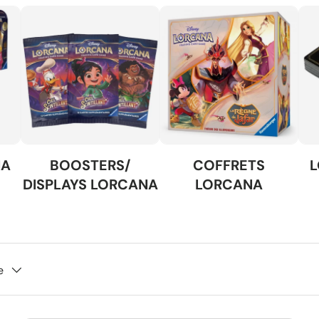
NA
BOOSTERS/
COFFRETS
L
DISPLAYS LORCANA
LORCANA
e