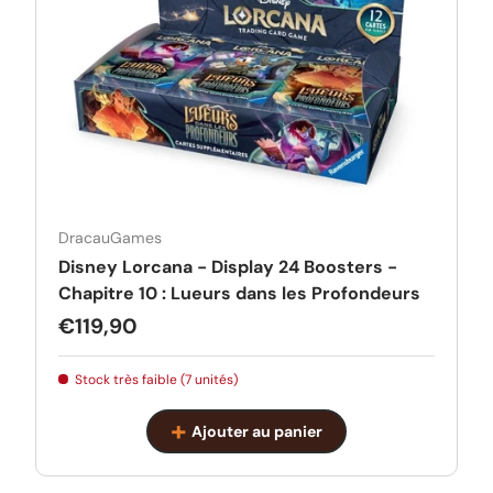
DracauGames
Disney Lorcana - Display 24 Boosters -
Chapitre 10 : Lueurs dans les Profondeurs
Prix habituel
€119,90
Stock très faible (7 unités)
Ajouter au panier