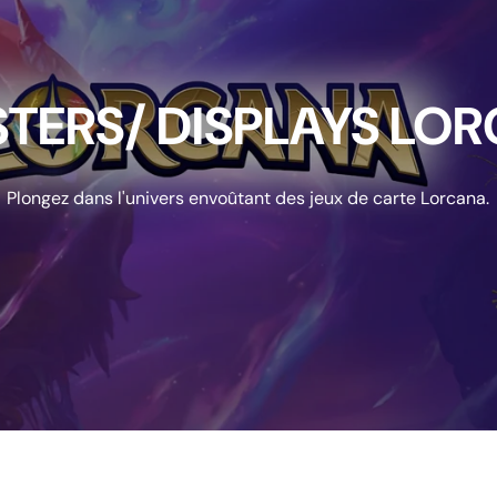
TERS/ DISPLAYS LO
Plongez dans l'univers envoûtant des jeux de carte Lorcana.