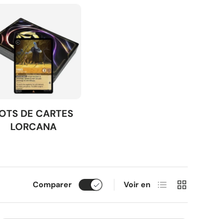
OTS DE CARTES
LORCANA
Liste
Grille
Comparer
Voir en