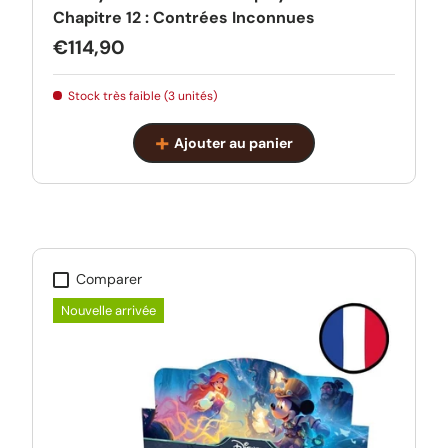
Chapitre 12 : Contrées Inconnues
Prix habituel
€114,90
Stock très faible (3 unités)
Ajouter au panier
Comparer
Nouvelle arrivée