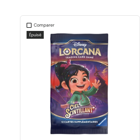
Comparer
Épuisé