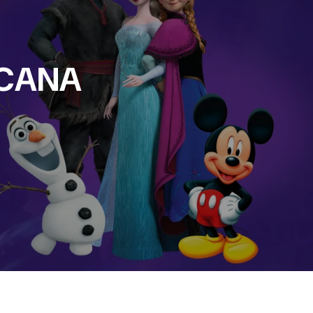
RCANA