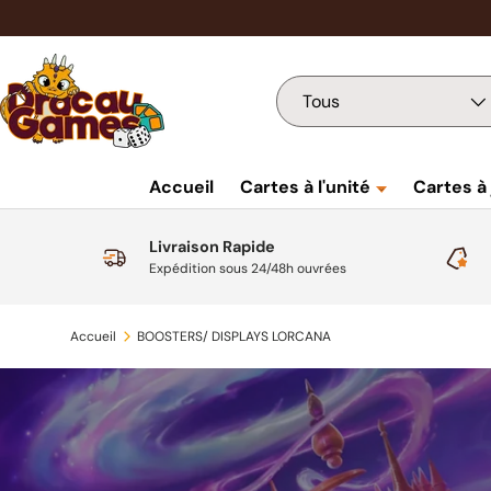
Aller au contenu
Recherche
Type de produit
Tous
Accueil
Cartes à l'unité
Cartes à
Livraison Rapide
Expédition sous 24/48h ouvrées
Accueil
BOOSTERS/ DISPLAYS LORCANA