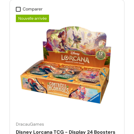
Comparer
Nouvelle arrivée
DracauGames
Disney Lorcana TCG - Display 24 Boosters