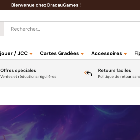
Bienvenue chez DracauGames !
 jouer / JCC
Cartes Gradées
Accessoires
Fi
Offres spéciales
Retours faciles
Ventes et réductions régulières
Politique de retour san