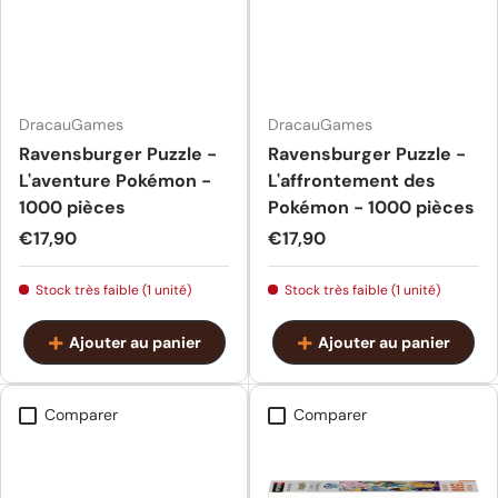
DracauGames
DracauGames
Ravensburger Puzzle -
Ravensburger Puzzle -
L'aventure Pokémon -
L'affrontement des
1000 pièces
Pokémon - 1000 pièces
Prix habituel
Prix habituel
€17,90
€17,90
Stock très faible (1 unité)
Stock très faible (1 unité)
Ajouter au panier
Ajouter au panier
Comparer
Comparer