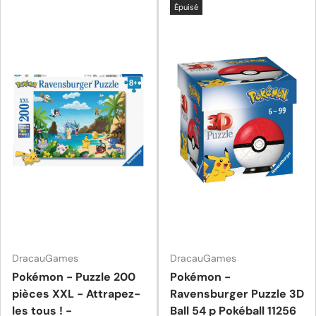
Épuisé
DracauGames
DracauGames
Pokémon - Puzzle 200
Pokémon -
pièces XXL - Attrapez-
Ravensburger Puzzle 3D
les tous ! -
Ball 54 p Pokéball 11256