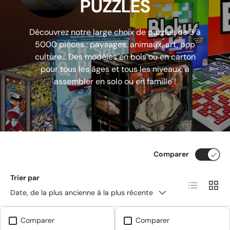
PUZZLES
Découvrez notre large choix de puzzles de 3 à
5000 pièces : paysages, animaux, art, pop
culture… Des modèles en bois ou en carton
pour tous les âges et tous les niveaux, à
assembler en solo ou en famille !
Comparer
Trier par
Liste
Grille
Date, de la plus ancienne à la plus récente
Comparer
Comparer