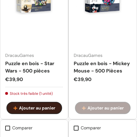
DracauGames
DracauGames
Puzzle en bois - Star
Puzzle en bois - Mickey
Wars - 500 pièces
Mouse - 500 Pièces
Prix habituel
Prix habituel
€39,90
€39,90
Stock très faible (1 unité)
Ajouter au panier
Ajouter au panier
Comparer
Comparer