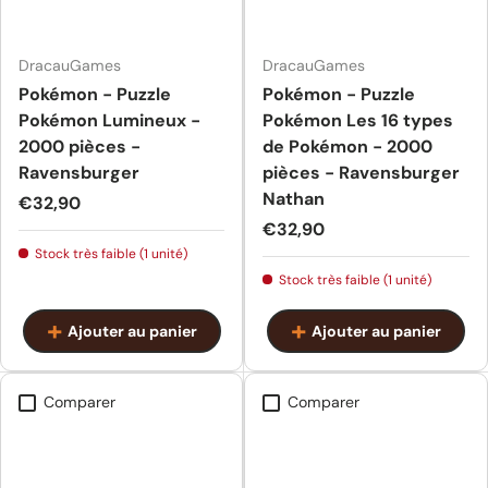
DracauGames
DracauGames
Pokémon - Puzzle
Pokémon - Puzzle
Pokémon Lumineux -
Pokémon Les 16 types
2000 pièces -
de Pokémon - 2000
Ravensburger
pièces - Ravensburger
Nathan
Prix habituel
€32,90
Prix habituel
€32,90
Stock très faible (1 unité)
Stock très faible (1 unité)
Ajouter au panier
Ajouter au panier
Comparer
Comparer