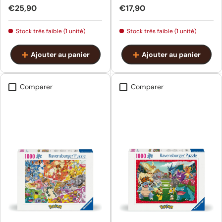
Prix habituel
Prix habituel
€25,90
€17,90
Stock très faible (1 unité)
Stock très faible (1 unité)
Ajouter au panier
Ajouter au panier
Comparer
Comparer