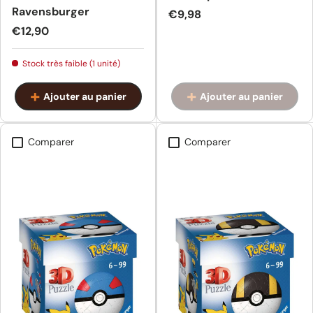
Ravensburger
Prix habituel
€9,98
Prix habituel
€12,90
Stock très faible (1 unité)
Ajouter au panier
Ajouter au panier
Comparer
Comparer