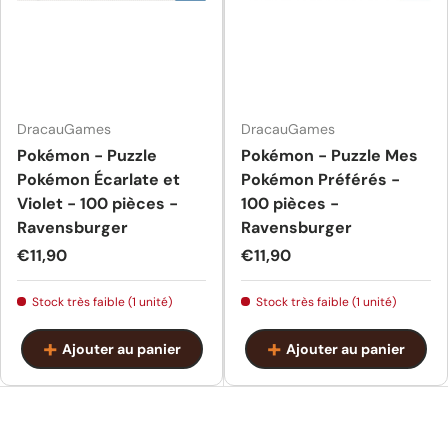
DracauGames
DracauGames
Pokémon - Puzzle
Pokémon - Puzzle Mes
Pokémon Écarlate et
Pokémon Préférés -
Violet - 100 pièces -
100 pièces -
Ravensburger
Ravensburger
Prix habituel
Prix habituel
€11,90
€11,90
Stock très faible (1 unité)
Stock très faible (1 unité)
Ajouter au panier
Ajouter au panier