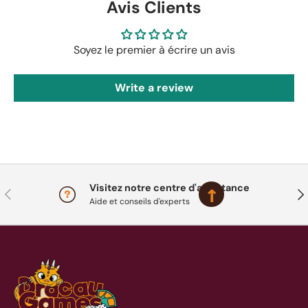
Avis Clients
Soyez le premier à écrire un avis
Write a review
Visitez notre centre d'assistance
Précédent
Sui
Aide et conseils d'experts