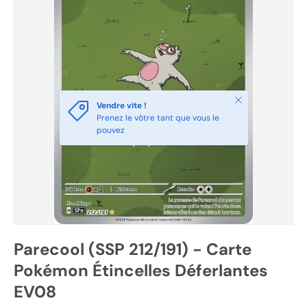
Fermer
Vendre vite !
Prenez le vôtre tant que vous le
pouvez
Parecool (SSP 212/191) - Carte
Pokémon Étincelles Déferlantes
EV08